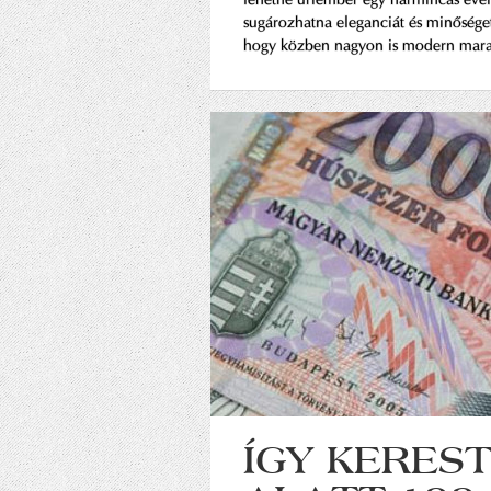
sugározhatna eleganciát és minőséget 
hogy közben nagyon is modern mar
ÍGY KERES