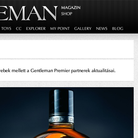
MAGAZIN
SHOP
G TOYS
CC
EXPLORER
MY POINT
GALLERY
NEWS
BLOG
yebek mellett a Gentleman Premier partnerek aktualitásai.