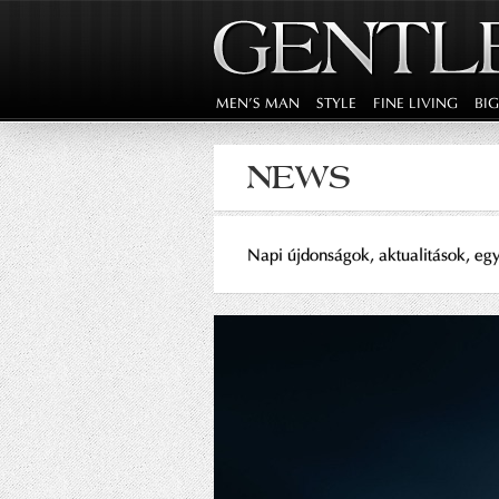
MEN'S MAN
STYLE
FINE LIVING
BI
NEWS
Napi újdonságok, aktualitások, eg