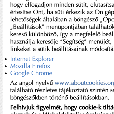
hogy elfogadjon minden sütit, elutasíts
értesítse Önt, ha süti érkezik az Ön gép
lehetőségek általában a böngésző „Opc
„Beállítások” menüpontjában találhat
kereső különböző, így a megfelelő beál
használja keresője “Segítség” menüjét, 
linkeket a sütik beállításainak módosít
Internet Explorer
Mozilla Firefox
Google Chrome
Az angol nyelvű
www.aboutcookies.or
található részletes tájékoztató szintén 
böngészőkben történő beállításokban.
Felhívjuk figyelmét, hogy cookie-k tilt