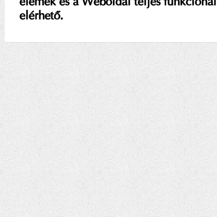
elemek és a Weboldal teljes funkcional
elérhető.