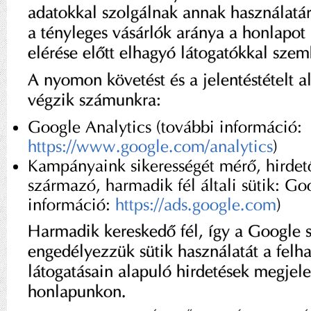
adatokkal szolgálnak annak használatár
a tényleges vásárlók aránya a honlapot
elérése előtt elhagyó látogatókkal sze
A nyomon követést és a jelentéstételt a
végzik számunkra:
Google Analytics (további információ:
https://www.google.com/analytics
)
Kampányaink sikerességét mérő, hirdet
származó, harmadik fél általi sütik: Go
információ:
https://ads.google.com
)
Harmadik kereskedő fél, így a Google 
engedélyezzük sütik használatát a felh
látogatásain alapuló hirdetések megjele
honlapunkon.