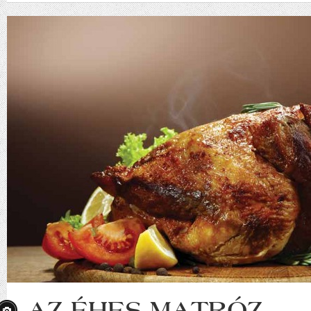
AZ ÉHES MATRÓZ