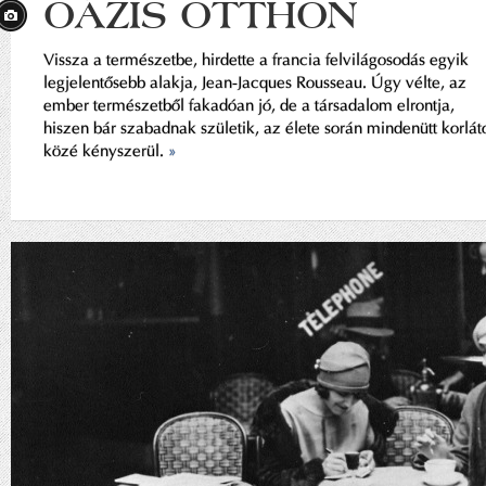
OÁZIS OTTHON
Vissza a természetbe, hirdette a francia felvilágosodás egyik
legjelentősebb alakja, Jean-Jacques Rousseau. Úgy vélte, az
ember természetből fakadóan jó, de a társadalom elrontja,
hiszen bár szabadnak születik, az élete során mindenütt korlát
közé kényszerül.
»