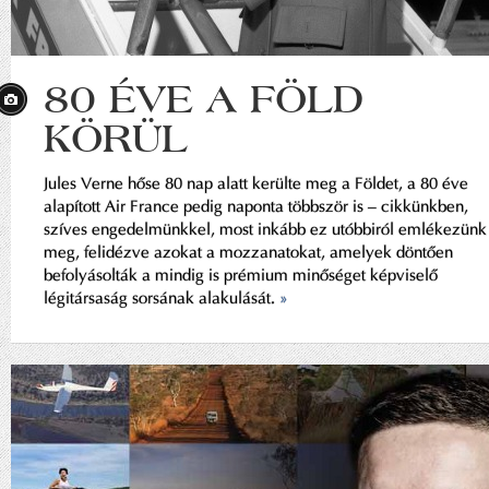
80 ÉVE A FÖLD
KÖRÜL
Jules Verne hőse 80 nap alatt kerülte meg a Földet, a 80 éve
alapított Air France pedig naponta többször is – cikkünkben,
szíves engedelmünkkel, most inkább ez utóbbiról emlékezünk
meg, felidézve azokat a mozzanatokat, amelyek döntően
befolyásolták a mindig is prémium minőséget képviselő
légitársaság sorsának alakulását.
»