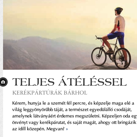
TELJES ÁTÉLÉSSEL
KERÉKPÁRTÚRÁK BÁRHOL
Kérem, hunyja le a szemét fél percre, és képzelje maga elé a
világ leggyönyörűbb táját, a természet egyedülálló csodáját,
amelynek látványáért érdemes megszületni. Képzeljen oda eg
ösvényt vagy kerékpárutat, és saját magát, ahogy ott bringázik
az idill közepén. Megvan?
»