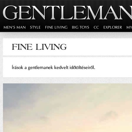
MEN'S MAN
STYLE
FINE LIVING
BIG TOYS
CC
EXPLORER
MY
FINE LIVING
Írások a gentlemanek kedvelt időtöltéseiről.