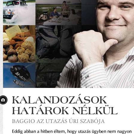
KALANDOZÁSOK
HATÁROK NÉLKÜL
BAGGIO AZ UTAZÁS ÚRI SZABÓJA
Eddig abban a hitben éltem, hogy utazás ügyben nem nagyon