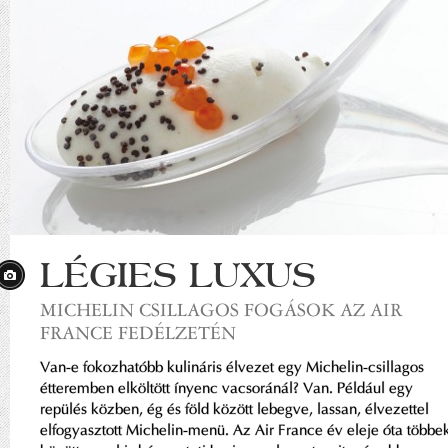
LÉGIES LUXUS
MICHELIN CSILLAGOS FOGÁSOK AZ AIR
FRANCE FEDÉLZETÉN
Van-e fokozhatóbb kulináris élvezet egy Michelin-csillagos
étteremben elköltött ínyenc vacsoránál? Van. Például egy
repülés közben, ég és föld között lebegve, lassan, élvezettel
elfogyasztott Michelin-menü. Az Air France év eleje óta többe