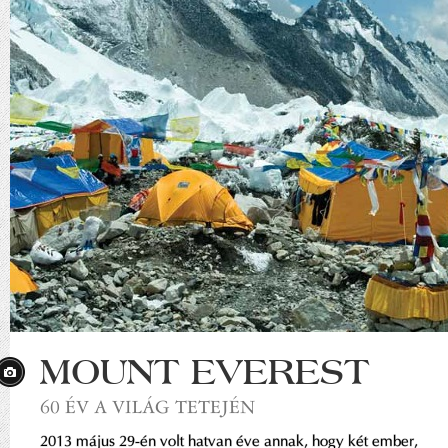
MOUNT EVEREST
60 ÉV A VILÁG TETEJÉN
2013 május 29-én volt hatvan éve annak, hogy két ember,