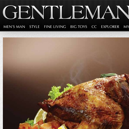
MEN'S MAN
STYLE
FINE LIVING
BIG TOYS
CC
EXPLORER
MY