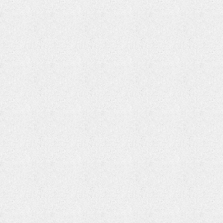
EU cookie law