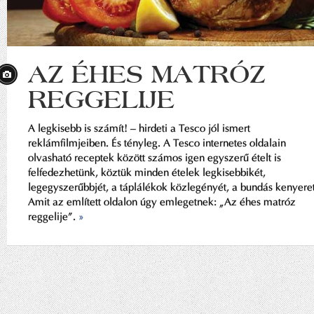
AZ ÉHES MATRÓZ
REGGELIJE
A legkisebb is számít! – hirdeti a Tesco jól ismert
reklámfilmjeiben. És tényleg. A Tesco internetes oldalain
olvasható receptek között számos igen egyszerű ételt is
felfedezhetünk, köztük minden ételek legkisebbikét,
legegyszerűbbjét, a táplálékok közlegényét, a bundás kenyeret
Amit az említett oldalon úgy emlegetnek: „Az éhes matróz
reggelije”.
»