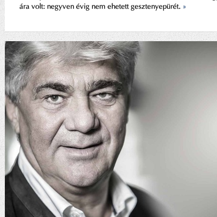
ára volt: negyven évig nem ehetett gesztenyepürét.
»