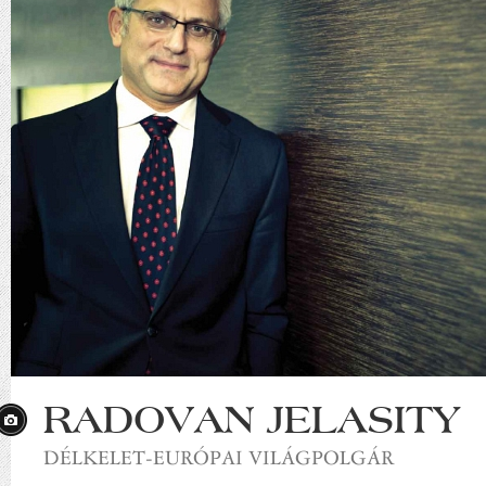
RADOVAN JELASITY
DÉLKELET-EURÓPAI VILÁGPOLGÁR