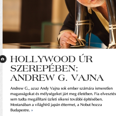
HOLLYWOOD ÚR
SZEREPÉBEN:
ANDREW G. VAJNA
Andrew G., azaz Andy Vajna sok ember számára ismeretlen
magasságokat és mélységeket járt meg életében. Fia elveszté
sem tudta megállítani üzleti sikerei további építésében.
Mostanában a világhírű japán éttermet, a Nobut hozza
Budapestre.
»