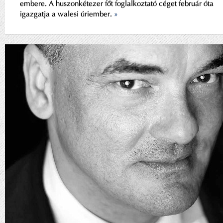
embere. A huszonkétezer főt foglalkoztató céget február óta
igazgatja a walesi úriember.
»