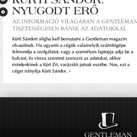
NYUGODT ERŐ
AZ INFORMÁCIÓ VILÁGÁBAN A GENTLEMA
TISZTESSÉGESEN BÁNIK AZ ADATOKKAL
Kürti Sándort aligha kell bemutatni a Gentleman magazin
olvasóinak. Ha ugyanis a cégük valamelyik számítógépe
felmondja a szolgálatot, vagy a személyes laptopja adja be a
kulcsot, és vissza szeretné szerezni az adatokat, akkor
mindenkinek a Kürt Zrt. varázslói jutnak eszébe. Nos, ezt a
céget irányítja Kürti Sándor.
»