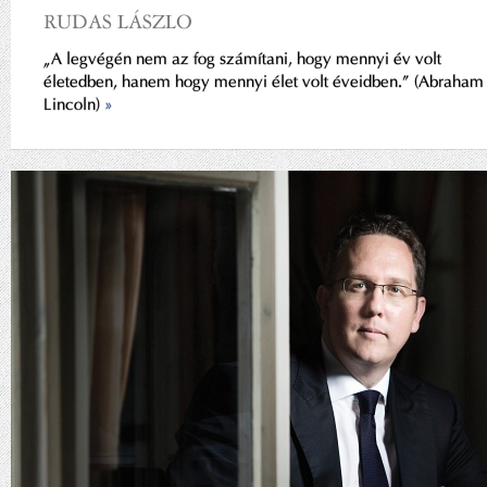
RUDAS LÁSZLO
„A legvégén nem az fog számítani, hogy mennyi év volt
életedben, hanem hogy mennyi élet volt éveidben.” (Abraham
Lincoln)
»