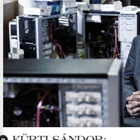
KÜRTI SÁNDOR: