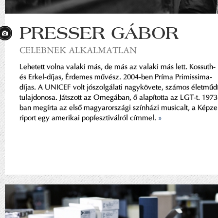
PRESSER GÁBOR
CELEBNEK ALKALMATLAN
Lehetett volna valaki más, de más az valaki más lett. Kossuth-
és Erkel-díjas, Érdemes művész. 2004-ben Príma Primissima-
díjas. A UNICEF volt jószolgálati nagykövete, számos életműdí
tulajdonosa. Játszott az Omegában, ő alapította az LGT-t. 1973
ban megírta az első magyarországi színházi musicalt, a Képze
riport egy amerikai popfesztiválról címmel.
»