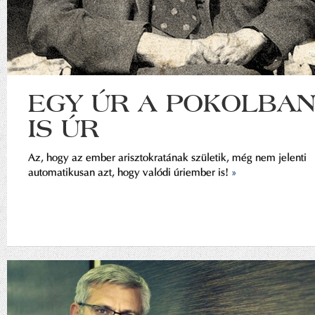
EGY ÚR A POKOLBA
IS ÚR
Az, hogy az ember arisztokratának születik, még nem jelenti
automatikusan azt, hogy valódi úriember is!
»