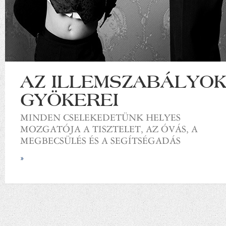
AZ ILLEMSZABÁLYO
GYÖKEREI
MINDEN CSELEKEDETÜNK HELYES
MOZGATÓJA A TISZTELET, AZ ÓVÁS, A
MEGBECSÜLÉS ÉS A SEGÍTSÉGADÁS
»