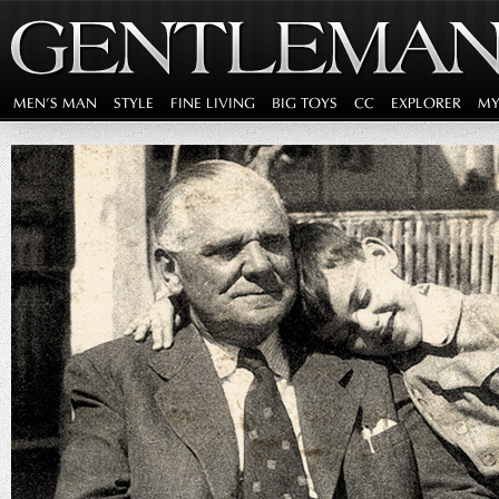
MEN'S MAN
STYLE
FINE LIVING
BIG TOYS
CC
EXPLORER
MY