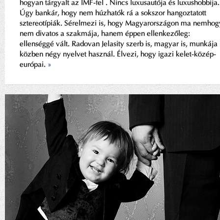
hogyan tárgyalt az IMF-fel . Nincs luxusautója és luxushobbija.
Úgy bankár, hogy nem húzhatók rá a sokszor hangoztatott
sztereotípiák. Sérelmezi is, hogy Magyarországon ma nemhog
nem divatos a szakmája, hanem éppen ellenkezőleg:
ellenséggé vált. Radovan Jelasity szerb is, magyar is, munkája
közben négy nyelvet használ. Élvezi, hogy igazi kelet-közép-
európai.
»