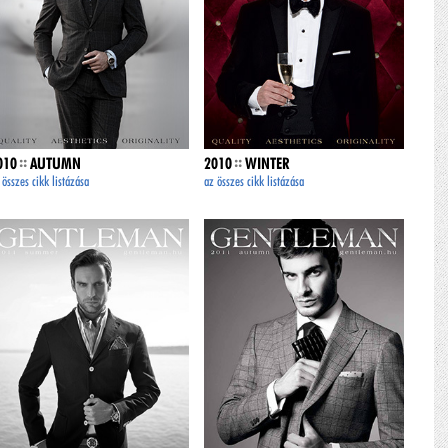
::
::
010
AUTUMN
2010
WINTER
 összes cikk listázása
az összes cikk listázása