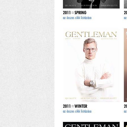
::
2011
SPRING
2
az összes cikk listázása
az
::
2011
WINTER
2
az összes cikk listázása
az