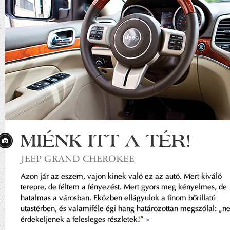
MIÉNK ITT A TÉR!
JEEP GRAND CHEROKEE
Azon jár az eszem, vajon kinek való ez az autó. Mert kiváló
terepre, de féltem a fényezést. Mert gyors meg kényelmes, de
hatalmas a városban. Eközben ellágyulok a finom bőrillatú
utastérben, és valamiféle égi hang határozottan megszólal: „n
érdekeljenek a felesleges részletek!”
»