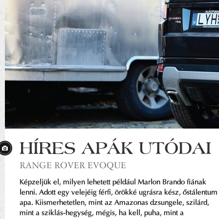
HÍRES APÁK UTÓDAI
RANGE ROVER EVOQUE
Képzeljük el, milyen lehetett például Marlon Brando fiának
lenni. Adott egy velejéig férfi, örökké ugrásra kész, őstálentum
apa. Kiismerhetetlen, mint az Amazonas dzsungele, szilárd,
mint a sziklás-hegység, mégis, ha kell, puha, mint a