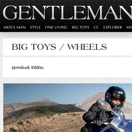
MEN'S MAN
STYLE
FINE LIVING
BIG TOYS
CC
EXPLORER
MY
BIG TOYS / WHEELS
Járművek földön.