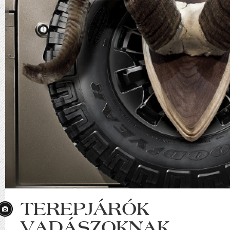
TEREPJÁRÓK
VADÁSZOKNAK