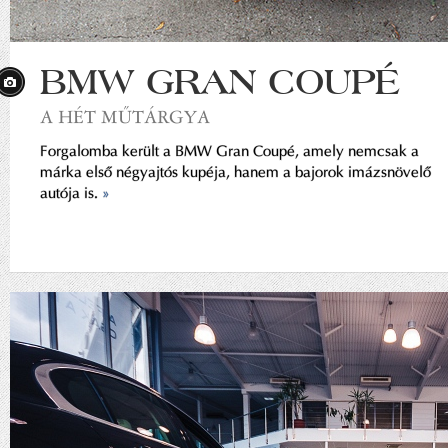
BMW GRAN COUPÉ
A HÉT MŰTÁRGYA
Forgalomba került a BMW Gran Coupé, amely nemcsak a
márka első négyajtós kupéja, hanem a bajorok imázsnövelő
autója is.
»