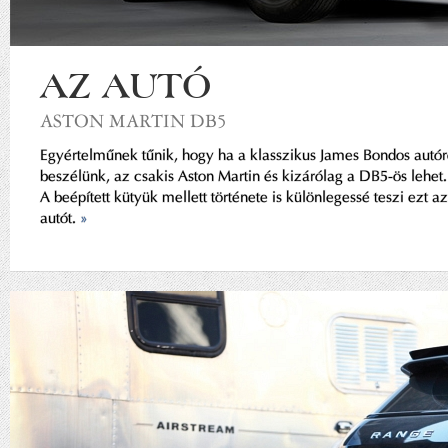
AZ AUTÓ
ASTON MARTIN DB5
Egyértelműnek tűnik, hogy ha a klasszikus James Bondos autór
beszélünk, az csakis Aston Martin és kizárólag a DB5-ös lehet.
A beépített kütyük mellett története is különlegessé teszi ezt az
autót.
»