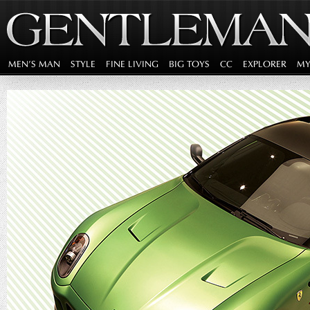
MEN'S MAN
STYLE
FINE LIVING
BIG TOYS
CC
EXPLORER
MY