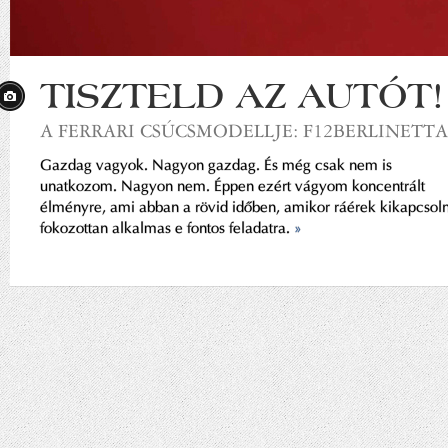
TISZTELD AZ AUTÓT!
A FERRARI CSÚCSMODELLJE: F12BERLINETTA
Gazdag vagyok. Nagyon gazdag. És még csak nem is
unatkozom. Nagyon nem. Éppen ezért vágyom koncentrált
élményre, ami abban a rövid időben, amikor ráérek kikapcsoln
fokozottan alkalmas e fontos feladatra.
»