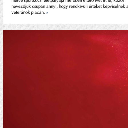
illetve sportkocsi életpályája merőben eltérő ívet írt le, közös
nevezőjük csupán annyi, hogy rendkívüli értéket képviselnek 
veteránok piacán.
»