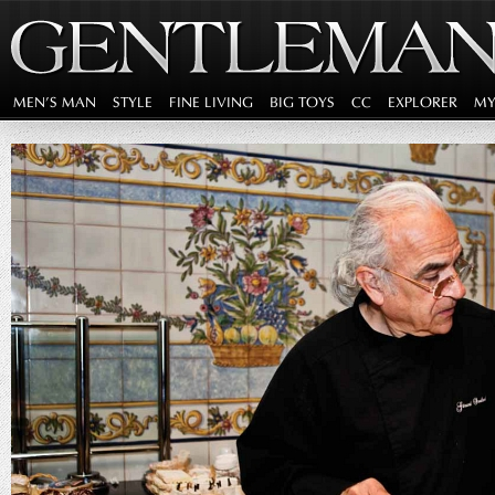
MEN'S MAN
STYLE
FINE LIVING
BIG TOYS
CC
EXPLORER
MY