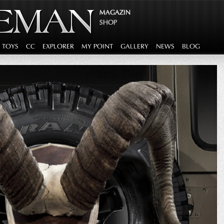
MAGAZIN
SHOP
G TOYS
CC
EXPLORER
MY POINT
GALLERY
NEWS
BLOG