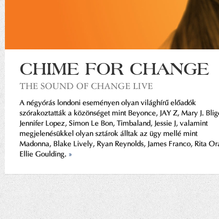
CHIME FOR CHANGE
THE SOUND OF CHANGE LIVE
A négyórás londoni eseményen olyan világhírű előadók
szórakoztatták a közönséget mint Beyonce, JAY Z, Mary J. Blig
Jennifer Lopez, Simon Le Bon, Timbaland, Jessie J, valamint
megjelenésükkel olyan sztárok álltak az ügy mellé mint
Madonna, Blake Lively, Ryan Reynolds, James Franco, Rita Or
Ellie Goulding.
»