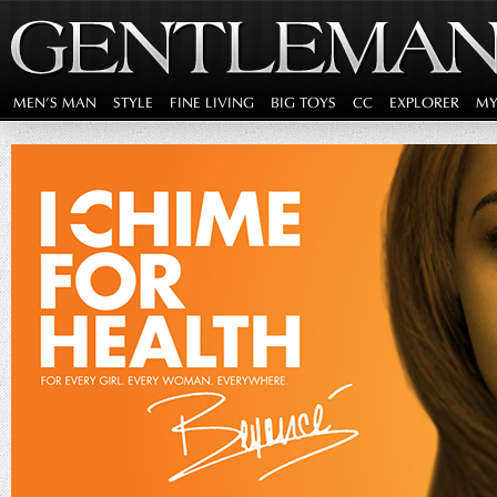
MEN'S MAN
STYLE
FINE LIVING
BIG TOYS
CC
EXPLORER
MY