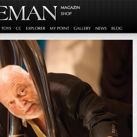
MAGAZIN
SHOP
G TOYS
CC
EXPLORER
MY POINT
GALLERY
NEWS
BLOG