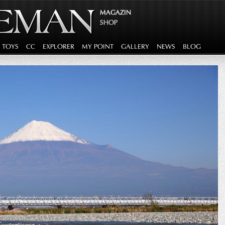
MAGAZIN
SHOP
G TOYS
CC
EXPLORER
MY POINT
GALLERY
NEWS
BLOG