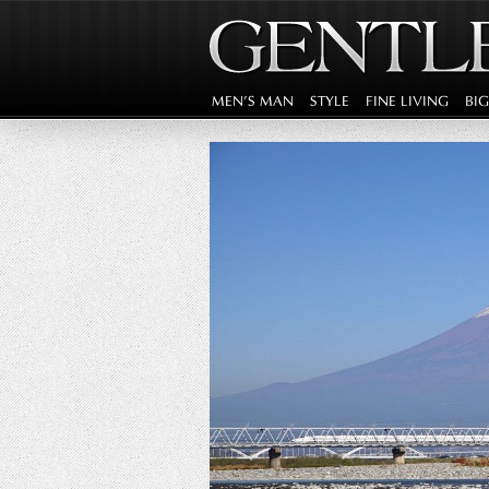
MEN'S MAN
STYLE
FINE LIVING
BI