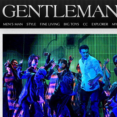
MEN'S MAN
STYLE
FINE LIVING
BIG TOYS
CC
EXPLORER
MY