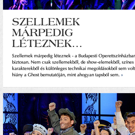
SZELLEMEK
MÁRPEDIG
LÉTEZNEK...
Szellemek márpedig léteznek - a Budapesti Operettszínházba
biztosan. Nem csak szellemekből, de show-elemekből, színes
karakterekből és különleges technikai megoldásokból sem volt
hiány a Ghost bemutatóján, mint ahogyan tapsból sem.
»