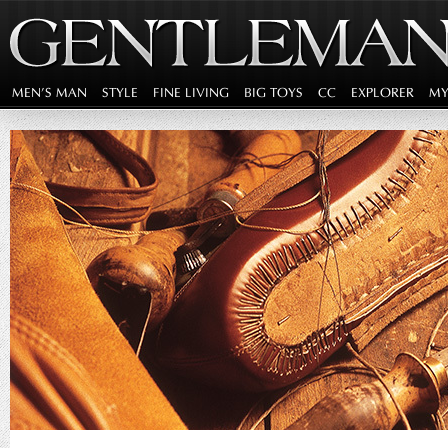
MEN'S MAN
STYLE
FINE LIVING
BIG TOYS
CC
EXPLORER
MY