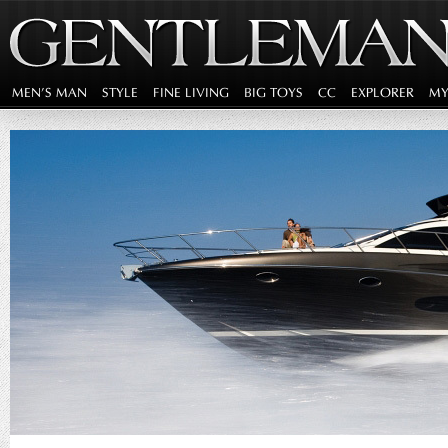
MEN'S MAN
STYLE
FINE LIVING
BIG TOYS
CC
EXPLORER
MY