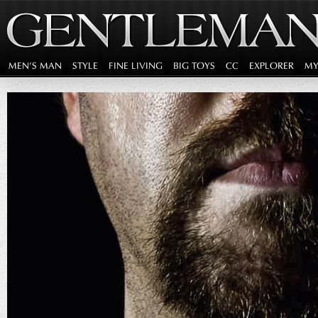
MEN'S MAN
STYLE
FINE LIVING
BIG TOYS
CC
EXPLORER
MY