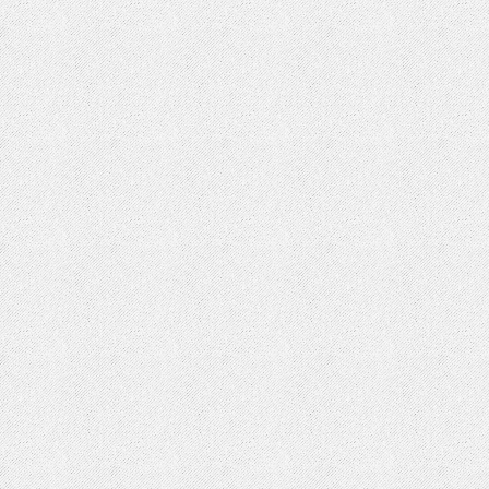
EU cookie law