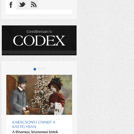
KARÁCSONYI ÜNNEP A
KASTÉLYBAN
TELJESSÉG IGÉNYÉVEL
A főnemesi, köznemesi birtok