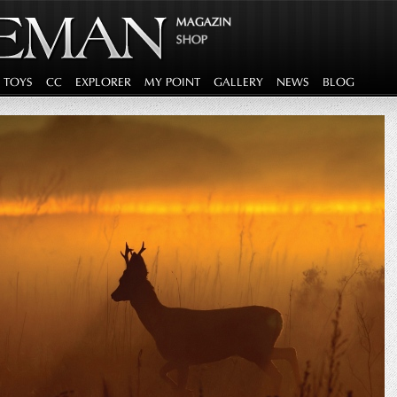
MAGAZIN
SHOP
G TOYS
CC
EXPLORER
MY POINT
GALLERY
NEWS
BLOG