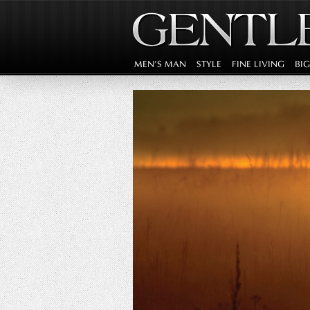
MEN'S MAN
STYLE
FINE LIVING
BI