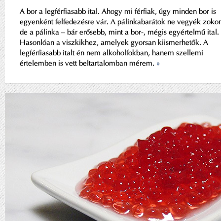
A bor a legférfiasabb ital. Ahogy mi férfiak, úgy minden bor is
egyenként felfedezésre vár. A pálinkabarátok ne vegyék zoko
de a pálinka – bár erősebb, mint a bor-, mégis egyértelmű ital.
Hasonlóan a viszkikhez, amelyek gyorsan kiismerhetők. A
legférfiasabb italt én nem alkoholfokban, hanem szellemi
értelemben is vett beltartalomban mérem.
»