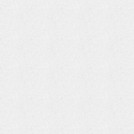
EU cookie law