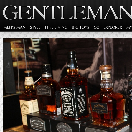
MEN'S MAN
STYLE
FINE LIVING
BIG TOYS
CC
EXPLORER
MY