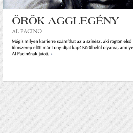
ÖRÖK AGGLEGÉNY
AL PACINO
Mégis milyen karrierre számíthat az a színész, aki rögtön első
filmszerep előtt már Tony-díjat kap? Körülbelül olyanra, amily
Al Pacinónak jutott.
»