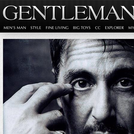
MEN'S MAN
STYLE
FINE LIVING
BIG TOYS
CC
EXPLORER
MY