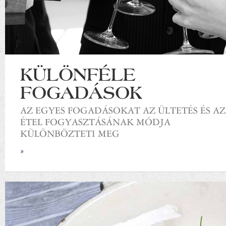
KÜLÖNFÉLE
FOGADÁSOK
AZ EGYES FOGADÁSOKAT AZ ÜLTETÉS ÉS AZ
ÉTEL FOGYASZTÁSÁNAK MÓDJA
KÜLÖNBÖZTETI MEG
»