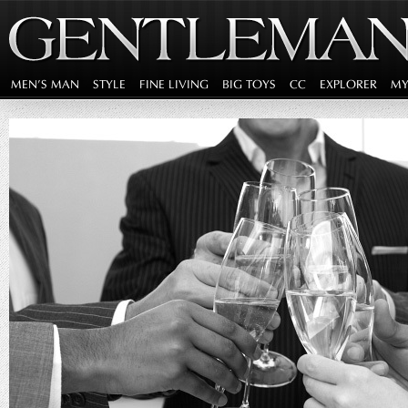
MEN'S MAN
STYLE
FINE LIVING
BIG TOYS
CC
EXPLORER
MY