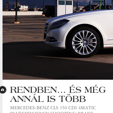
RENDBEN… ÉS MÉG
ANNÁL IS TÖBB
MERCEDES-BENZ CLS 350 CDI 4MATIC