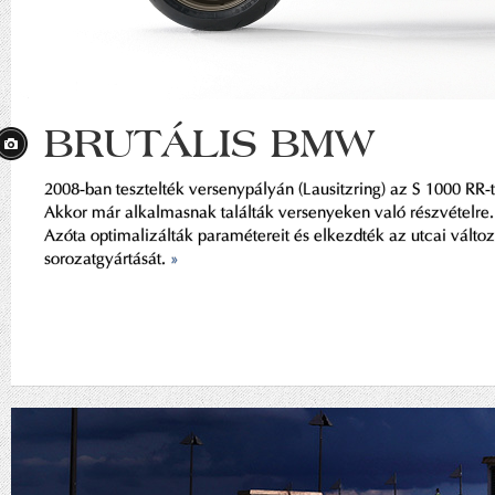
BRUTÁLIS BMW
2008-ban tesztelték versenypályán (Lausitzring) az S 1000 RR-t
Akkor már alkalmasnak találták versenyeken való részvételre.
Azóta optimalizálták paramétereit és elkezdték az utcai változ
sorozatgyártását.
»