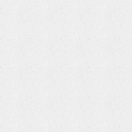
EU cookie law