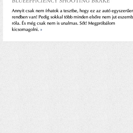
BLUEEFFICIENCY SHOOTING BRAKE
Annyit csak nem írhatok a tesztbe, hogy ez az autó egyszerűe
rendben van! Pedig sokkal több minden elsőre nem jut eszem
róla. És még csak nem is unalmas. Sőt! Megpróbálom
kicsomagolni.
»