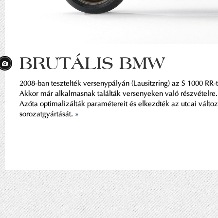
BRUTÁLIS BMW
2008-ban tesztelték versenypályán (Lausitzring) az S 1000 RR-t
Akkor már alkalmasnak találták versenyeken való részvételre.
Azóta optimalizálták paramétereit és elkezdték az utcai változ
sorozatgyártását.
»