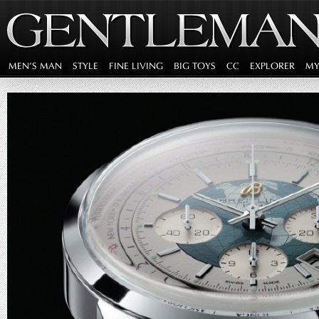
MEN'S MAN
STYLE
FINE LIVING
BIG TOYS
CC
EXPLORER
MY