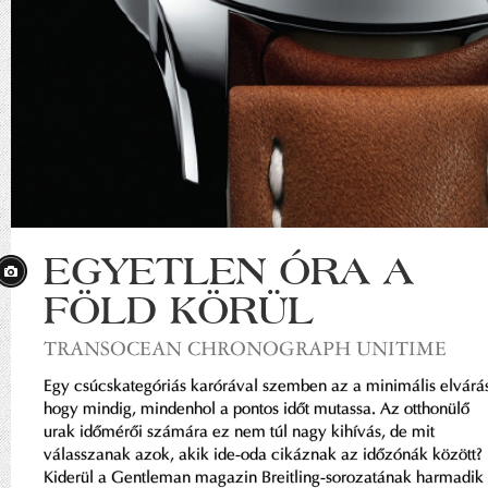
EGYETLEN ÓRA A
FÖLD KÖRÜL
TRANSOCEAN CHRONOGRAPH UNITIME
Egy csúcskategóriás karórával szemben az a minimális elvárá
hogy mindig, mindenhol a pontos időt mutassa. Az otthonülő
urak időmérői számára ez nem túl nagy kihívás, de mit
válasszanak azok, akik ide-oda cikáznak az időzónák között?
Kiderül a Gentleman magazin Breitling-sorozatának harmadik