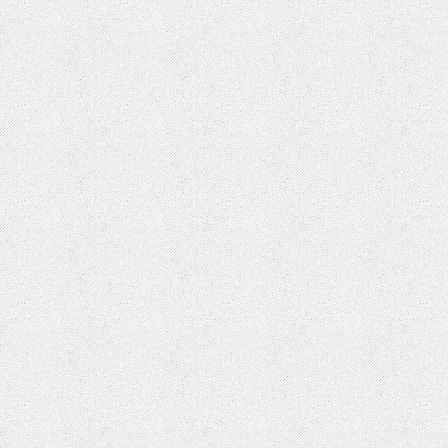
EU cookie law