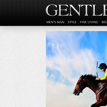
MEN'S MAN
STYLE
FINE LIVING
BI