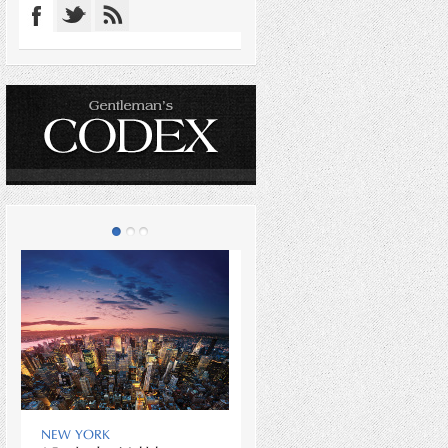
CSAK A TÖKÉLETES AZ
NEW YORK
ELFOGADHATÓ