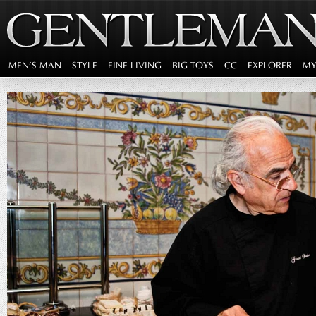
MEN'S MAN
STYLE
FINE LIVING
BIG TOYS
CC
EXPLORER
MY