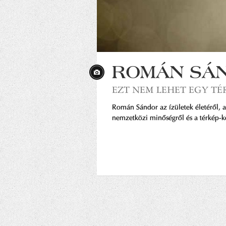
ROMÁN SÁ
EZT NEM LEHET EGY TÉ
Román Sándor az ízületek életéről, 
nemzetközi minőségről és a térkép-