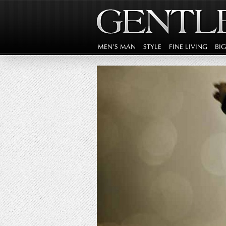
MEN'S MAN
STYLE
FINE LIVING
BI