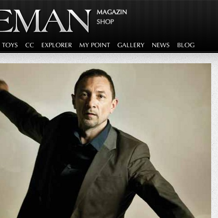
MAGAZIN
SHOP
G TOYS
CC
EXPLORER
MY POINT
GALLERY
NEWS
BLOG