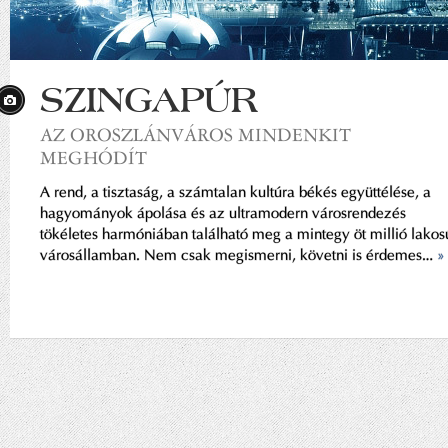
SZINGAPÚR
AZ OROSZLÁNVÁROS MINDENKIT
MEGHÓDÍT
A rend, a tisztaság, a számtalan kultúra békés együttélése, a
hagyományok ápolása és az ultramodern városrendezés
tökéletes harmóniában található meg a mintegy öt millió lakos
városállamban. Nem csak megismerni, követni is érdemes…
»