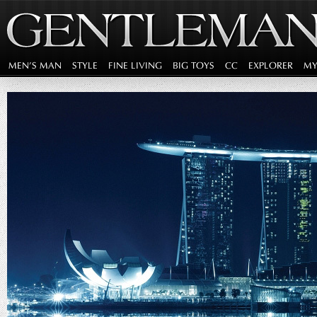
MEN'S MAN
STYLE
FINE LIVING
BIG TOYS
CC
EXPLORER
MY