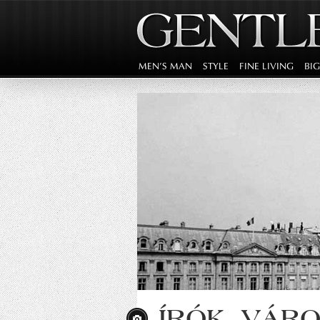
MEN'S MAN
STYLE
FINE LIVING
BI
ÍRÓK, VÁRO