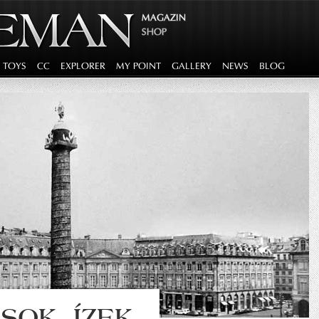
MAGAZIN
SHOP
G TOYS
CC
EXPLORER
MY POINT
GALLERY
NEWS
BLOG
SOK, ÍZEK