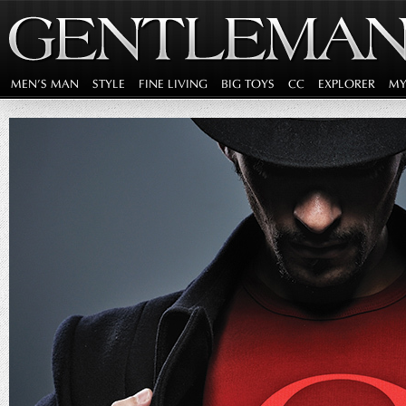
MEN'S MAN
STYLE
FINE LIVING
BIG TOYS
CC
EXPLORER
MY