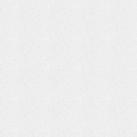
EU cookie law