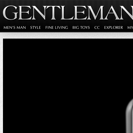
MEN'S MAN
STYLE
FINE LIVING
BIG TOYS
CC
EXPLORER
MY