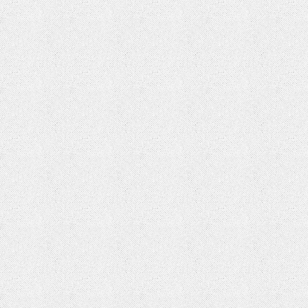
EU cookie law