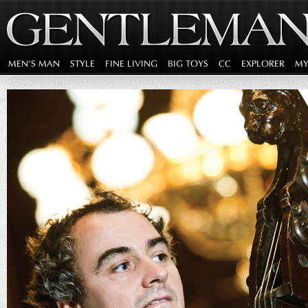
MEN'S MAN
STYLE
FINE LIVING
BIG TOYS
CC
EXPLORER
MY