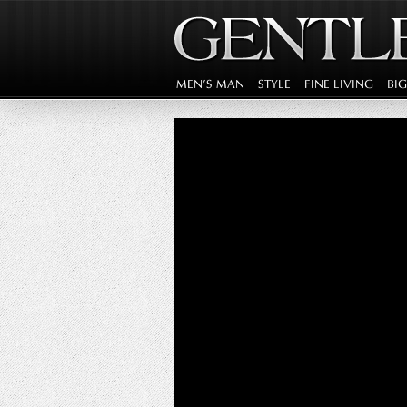
MEN'S MAN
STYLE
FINE LIVING
BI