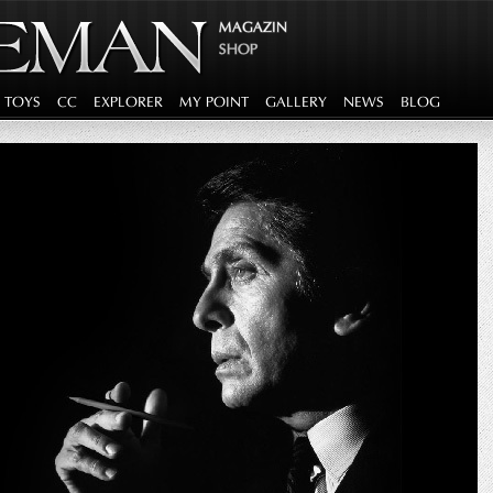
MAGAZIN
SHOP
G TOYS
CC
EXPLORER
MY POINT
GALLERY
NEWS
BLOG