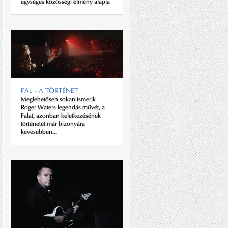
egységes közösségi élmény alapja
egyórányi autózásra terül el a
Napa-völgy, a világ egyik
legendás borvidéke. És Sonoma
városában, a Buena Vista
Borgazdaságban kalandos életű
honfitársunk, Haraszthy
Ágoston...
FAL - A TÖRTÉNET
Meglehetősen sokan ismerik
Roger Waters legendás művét, a
Falat, azonban keletkezésének
történetét már bizonyára
kevesebben...
CÉLOK, EGYSZERŰEN
Az ember azt hinné, csupa
ellentmondás a Pappas-
birodalom vezetője. Nem a
legtöbb csúcsvezetőre jellemző
sztereotip a viselkedése, az
öltözéke, és ami talán a