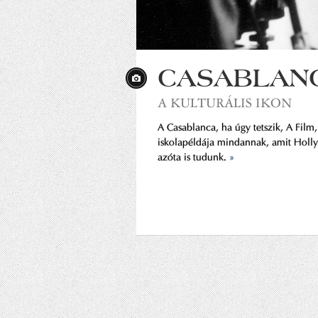
CASABLAN
A KULTURÁLIS IKON
A Casablanca, ha úgy tetszik, A Film,
iskolapéldája mindannak, amit Holl
azóta is tudunk.
»