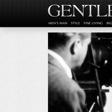
MEN'S MAN
STYLE
FINE LIVING
BI