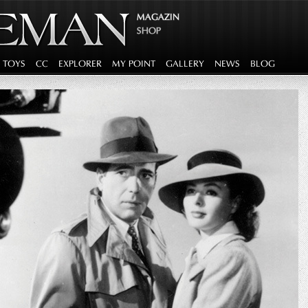
MAGAZIN
SHOP
G TOYS
CC
EXPLORER
MY POINT
GALLERY
NEWS
BLOG