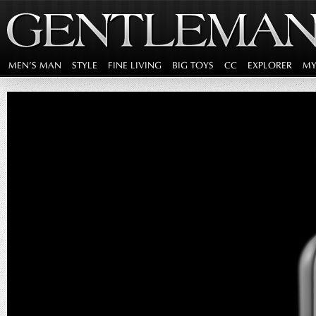
MEN'S MAN
STYLE
FINE LIVING
BIG TOYS
CC
EXPLORER
MY