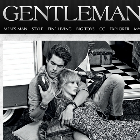
MEN'S MAN
STYLE
FINE LIVING
BIG TOYS
CC
EXPLORER
MY