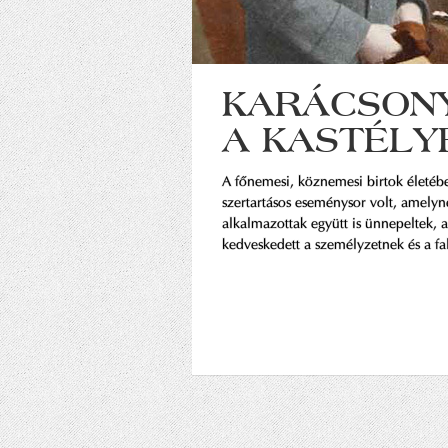
KARÁCSONY
A KASTÉLY
A főnemesi, köznemesi birtok életébe
szertartásos eseménysor volt, amelyn
alkalmazottak együtt is ünnepeltek, 
kedveskedett a személyzetnek és a f