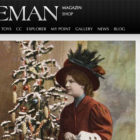
MAGAZIN
SHOP
G TOYS
CC
EXPLORER
MY POINT
GALLERY
NEWS
BLOG