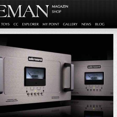
MAGAZIN
SHOP
G TOYS
CC
EXPLORER
MY POINT
GALLERY
NEWS
BLOG