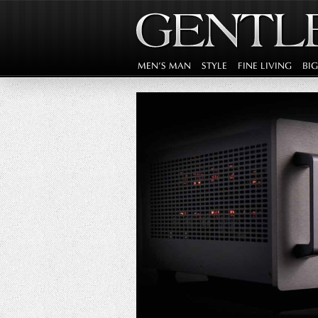
MEN'S MAN
STYLE
FINE LIVING
BI