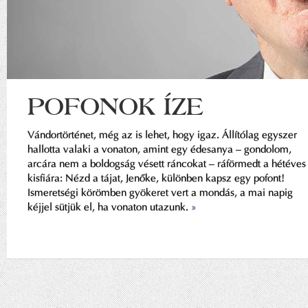
POFONOK ÍZE
Vándortörténet, még az is lehet, hogy igaz. Állítólag egyszer
hallotta valaki a vonaton, amint egy édesanya – gondolom,
arcára nem a boldogság vésett ráncokat – ráförmedt a hétéves
kisfiára: Nézd a tájat, Jenőke, különben kapsz egy pofont!
Ismeretségi körömben gyökeret vert a mondás, a mai napig
kéjjel sütjük el, ha vonaton utazunk.
»