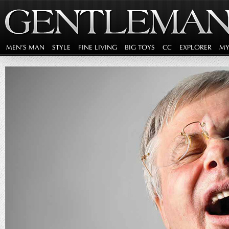
MEN'S MAN
STYLE
FINE LIVING
BIG TOYS
CC
EXPLORER
MY