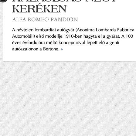
KERÉKEN
ALFA ROMEO PANDION
A névtelen lombardiai autógyár (Anonima Lombarda Fabbrica
Automobili) első modellje 1910-ben hagyta el a gyárat. A 100
éves évfordulóra méltó koncepcióval lépett elő a genfi
autószalonon a Bertone.
»