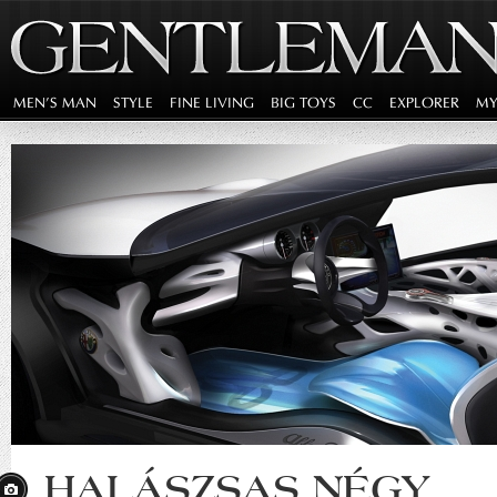
MEN'S MAN
STYLE
FINE LIVING
BIG TOYS
CC
EXPLORER
MY
HALÁSZSAS NÉGY