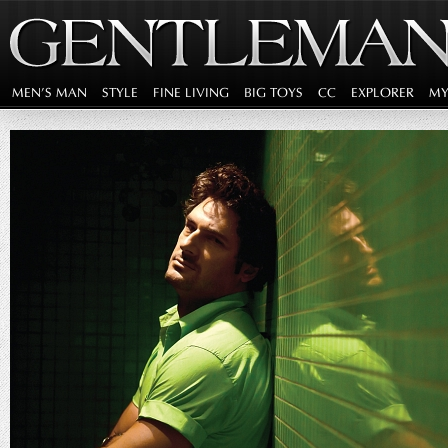
MEN'S MAN
STYLE
FINE LIVING
BIG TOYS
CC
EXPLORER
MY