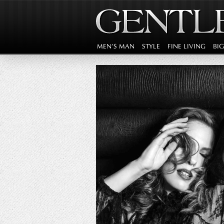
MEN'S MAN
STYLE
FINE LIVING
BI