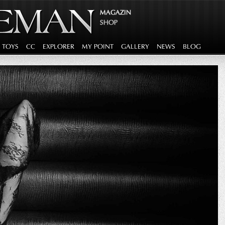
MAGAZIN
SHOP
G TOYS
CC
EXPLORER
MY POINT
GALLERY
NEWS
BLOG