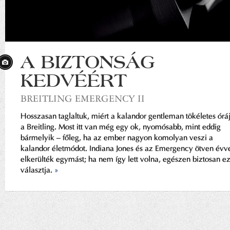
A BIZTONSÁG
KEDVÉÉRT
BREITLING EMERGENCY II
Hosszasan taglaltuk, miért a kalandor gentleman tökéletes órá
a Breitling. Most itt van még egy ok, nyomósabb, mint eddig
bármelyik – főleg, ha az ember nagyon komolyan veszi a
kalandor életmódot. Indiana Jones és az Emergency ötven évv
elkerülték egymást; ha nem így lett volna, egészen biztosan ez
választja.
»