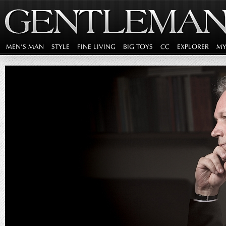
MEN'S MAN
STYLE
FINE LIVING
BIG TOYS
CC
EXPLORER
MY