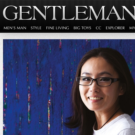
MEN'S MAN
STYLE
FINE LIVING
BIG TOYS
CC
EXPLORER
MY