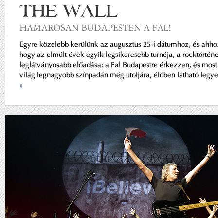
THE WALL
HAMAROSAN BUDAPESTEN A FAL!
Egyre közelebb kerülünk az augusztus 25-i dátumhoz, és ahho
hogy az elmúlt évek egyik legsikeresebb turnéja, a rocktörténe
leglátványosabb előadása: a Fal Budapestre érkezzen, és most
világ legnagyobb színpadán még utoljára, élőben látható legye
»