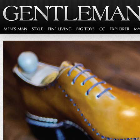
MEN'S MAN
STYLE
FINE LIVING
BIG TOYS
CC
EXPLORER
MY