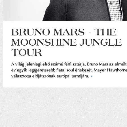
BRUNO MARS - THE
MOONSHINE JUNGLE
TOUR
A világ jelenlegi első számú férfi sztárja, Bruno Mars az elmúlt
év egyik legígéretesebb fiatal soul énekesét, Mayer Hawthorne
választotta előjátszónak európai turnéjára.
»