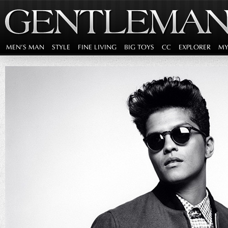
MEN'S MAN
STYLE
FINE LIVING
BIG TOYS
CC
EXPLORER
MY